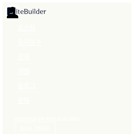
호스팅
유지보수
강의
개발
블로그
문의
워드프레스를 위한 최적의 호스팅 서비스!
호스팅 가입하기