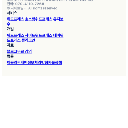
전화: 070-4110-7268
© 사이트빌더. All rights reserved.
서비스
워드프레스 호스팅
워드프레스 유지보
수
개발
워드프레스 사이트
워드프레스 테마
워
드프레스 플러그인
자료
블로그
무료 강의
법률
이용약관
개인정보처리방침
환불정책