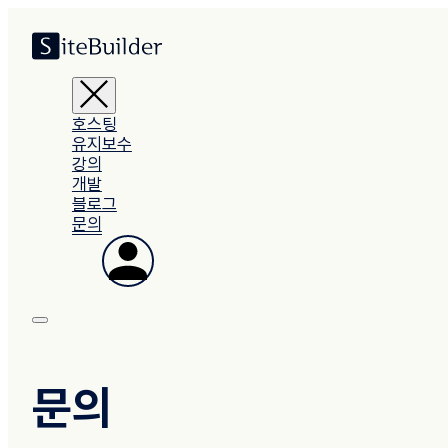
호스팅
유지보수
강의
개발
블로그
문의
문의