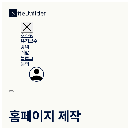
호스팅
유지보수
강의
개발
블로그
문의
홈페이지 제작