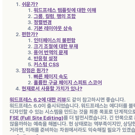
쉬운가?
워드프레스 템플릿에 대한 이해
그룹, 컬럼, 행의 조합
정렬변경
기본 레이아웃 상속
편한가?
인터페이스의 불편함
크기 조절에 대한 부재
용어 번역의 문제
반응형 설정
커스텀 CSS
장점은 뭔가?
빠른 페이지 속도
훌륭한 구글 페이지 스피트 스코어
현재로서 사용할 가치가 있나?
워드프레스 6.2에 대한 리뷰
도 같이 참고하시면 좋습니다.
워드프레스 6.0이 출시되었습니다. 워드프레스는 에디터를 블락
디자인할 수 있는 시스템을 만드는 것을 최종 목표로 단계적으
FSE (Full Site Editing)
를 더 발전시켰습니다. 긴 안목으로
않을까하는 예측을 해봅니다. 현 상태로는 역부족이지만, 상당
거라면, 미래를 준비하는 차원에서라도 익숙해질 필요가 있겠습