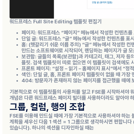
워드프레스 Full Site Editing 템플릿 편집기
페이지: 워드프레스 “페이지” 메뉴에서 작성한 컨텐츠를
단일 글: 워드프레스 “글” 메뉴에서 작성한 컨텐츠를 표
홈: (
헷갈리기 쉬운 이름 주의
) “글” 메뉴에서 작성한 
만드는 소프트웨어로 시작되어, 랜딩하는 페이지가 글 
보관함: 글들의 목록(보관함)과 카테고리, 태그, 저자 등
플릿. 검색 템플릿이 따로 없으면 이 템플릿이 검색에도 
프론트 페이지: “설정 – 읽기 – 홈페이지 표시”에서 “
색인: 단일 글, 홈, 프론트 페이지 템플릿이 없을 때 가장
404: 방문자가 존재하지 않는 페이지를 접근했을 때에
기본적으로 이 템플릿들의 사용처를 알고 FSE를 시작하셔야 
개념은 다른 워드프레스 페이지 빌더를 사용하더라도 알아야 하
그룹, 컬럼, 행의 조합
FSE를 이용해 만드실 때에 가장 기본적으로 사용하셔야 하는 블
계획을 세우신 다음 1 섹션 = 1 그룹으로 생각하시면 편합니다
있습니다). 하나의 섹션을 디자인하실 때는