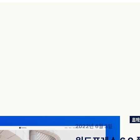
홈페
2022년 6월 3일