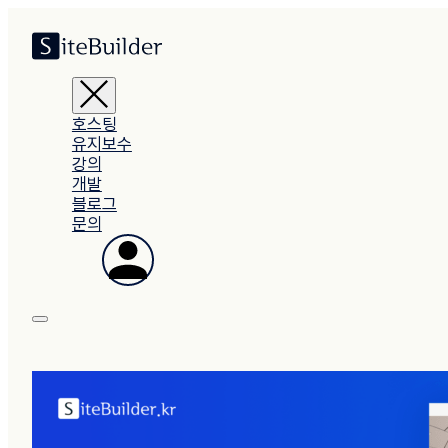
호스팅
유지보수
강의
개발
블로그
문의