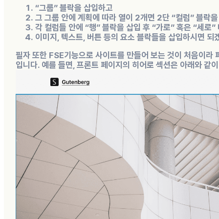
“그룹” 블락
을 삽입하고
그 그룹 안에 계획에 따라 열이 2개면 2단
“컬럼” 블락
을
각 컬럼들 안에
“행” 블락
을 삽입 후 “가로” 혹은 “세로”
이미지, 텍스트, 버튼 등의
요소 블락
들을 삽입하시면 되
필자 또한 FSE기능으로 사이트를 만들어 보는 것이 처음이라
입니다. 예를 들면, 프론트 페이지의 히어로 섹션은 아래와 같이