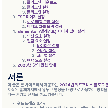
플러그인 다운로드
플러그인 설치
플러그인 설정
FSE 페이지 설정
세로 배열 그룹 설정
비디오 그룹 블락 설정
Elementor (엘레멘토) 페이지 빌더 설정
섹션 요소 설정
컬럼 요소 설정
레이아웃 설정
스타일 설정
고급탭 설정
여백 요소 설정
2023년 강의 관련 안내
서론
이 글은 본 사이트에서 제공하는
2024년 워드프레스 블로그
제작된 홈페이지에서 유투브 영상을 배경으로 사용하는 방법을 
다음 환경을 전제로 하고 있습니다.
워드프레스 6.4
+