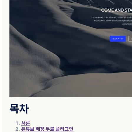
목차
서론
유튜브 배경 무료 플러그인