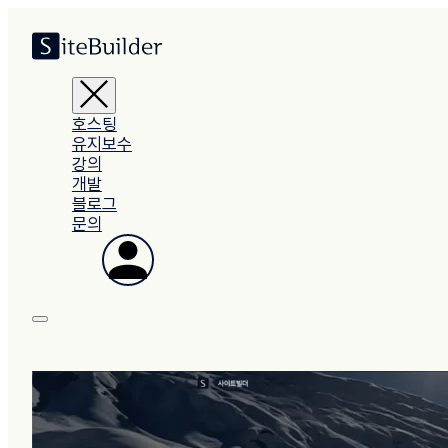
호스팅
유지보수
강의
개발
블로그
문의