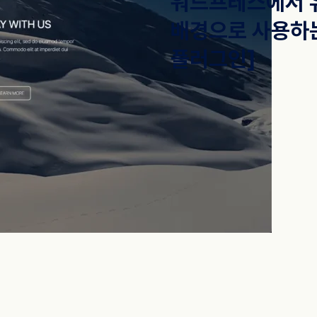
워드프레스에서 
배경으로 사용하는
플러그인]