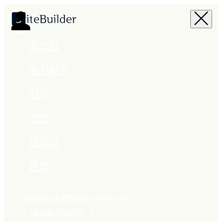
호스팅
유지보수
강의
개발
블로그
문의
워드프레스를 위한 최적의 호스팅 서비스!
호스팅 가입하기