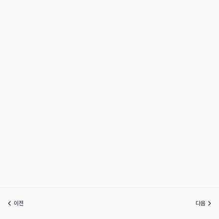
이전
다음