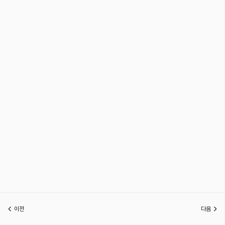
이전
다음