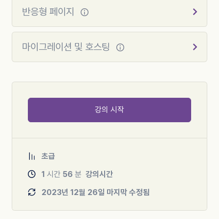
반응형 페이지
마이그레이션 및 호스팅
강의 시작
초급
1
시간
56
분
강의시간
2023년 12월 26일 마지막 수정됨