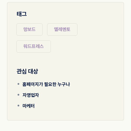
태그
망보드
엘레멘토
워드프레스
관심 대상
홈페이지가 필요한 누구나
자영업자
마케터