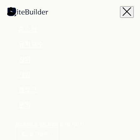
호스팅
유지보수
강의
개발
블로그
문의
워드프레스를 위한 최적의 호스팅 서비스!
호스팅 가입하기