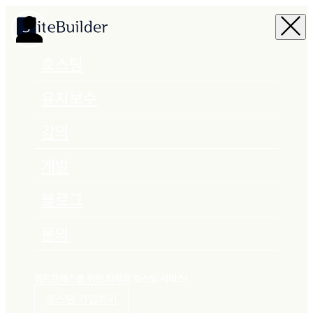
호스팅
유지보수
강의
개발
블로그
문의
워드프레스를 위한 최적의 호스팅 서비스!
호스팅 가입하기